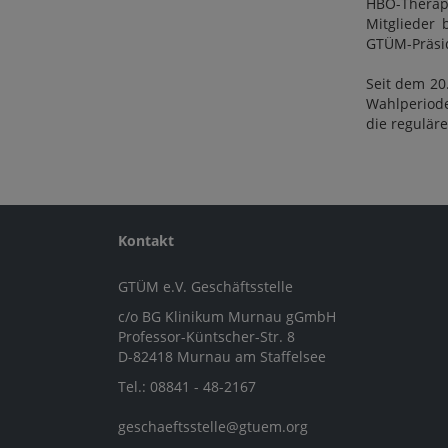
HBO-Therapi
Mitglieder
GTÜM-Präsid
Seit dem 20
Wahlperiode
die reguläre
Kontakt
GTÜM e.V. Geschäftsstelle
c/o BG Klinikum Murnau gGmbH
Professor-Küntscher-Str. 8
D-82418 Murnau am Staffelsee
Tel.: 08841 - 48-2167
geschaeftsstelle@gtuem.org