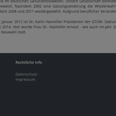
e im deutschen Gesundheitswesen. Unsere Gesellschaft befindet
 beweist. Nachdem 2002 eine Satzungsänderung die Wiederwahl d
ent 2008 und 2011 wiedergewählt. Aufgrund beruflicher Veränderu
. Januar 2012 ist Dr. Karin Hasmiller Präsidentin der GTÜM. Satz
 2014. Hier wurde Frau Dr. Hasmiller erneut - wie auch im Jahr 20
 Neuwahl statt.
Rechtliche Info
Datenschutz
Impressum