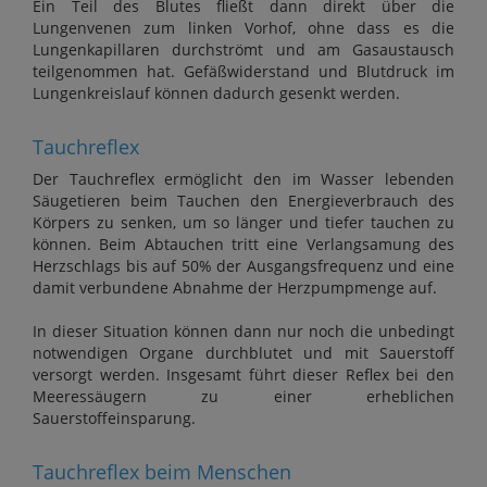
Ein Teil des Blutes fließt dann direkt über die
Lungenvenen zum linken Vorhof, ohne dass es die
Lungenkapillaren durchströmt und am Gasaustausch
teilgenommen hat. Gefäßwiderstand und Blutdruck im
Lungenkreislauf können dadurch gesenkt werden.
Tauchreflex
Der Tauchreflex ermöglicht den im Wasser lebenden
Säugetieren beim Tauchen den Energieverbrauch des
Körpers zu senken, um so länger und tiefer tauchen zu
können. Beim Abtauchen tritt eine Verlangsamung des
Herzschlags bis auf 50% der Ausgangsfrequenz und eine
damit verbundene Abnahme der Herzpumpmenge auf.
In dieser Situation können dann nur noch die unbedingt
notwendigen Organe durchblutet und mit Sauerstoff
versorgt werden. Insgesamt führt dieser Reflex bei den
Meeressäugern zu einer erheblichen
Sauerstoffeinsparung.
Tauchreflex beim Menschen