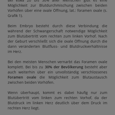
Bei etwa 20 bis 30% aller Menschen gibt es eine
Möglichkeit zur Blutdurchmischung zwischen beiden
Vorhöfen über eine ovale Öffnung, lat.: foramen ovale (s.
Grafik 1).
Beim Embryo besteht durch diese Verbindung die
während der Schwangerschaft notwendige Möglichkeit
zum Blutübertritt vom rechten zum linken Vorhof. Nach
der Geburt verschließt sich die ovale Öffnung durch die
dann veränderten Blutfluss- und Blutdruckverhältnisse
im Herz.
Bei den meisten Menschen vernarbt das Foramen ovale
komplett. Bei bis zu
30% der Bevölkerung
besteht aber
auch weiterhin über ein unvollständig verschlossenes
Foramen ovale
die Möglichkeit zum Blutaustausch
zwischen beiden Vorhöfen.
Wenn überhaupt, kommt es dabei häufig nur zum
Blutübertritt vom linken zum rechten Vorhof, da der
Blutdruck im linken Herz deutlich über dem Druck im
rechten Herz liegt.