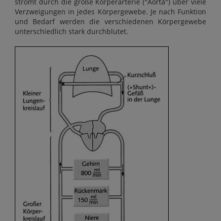
strömt durch die große Körperarterie ("Aorta") über viele
Verzweigungen in jedes Körpergewebe. Je nach Funktion
und Bedarf werden die verschiedenen Körpergewebe
unterschiedlich stark durchblutet.