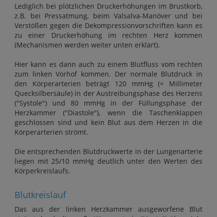
Lediglich bei plötzlichen Druckerhöhungen im Brustkorb,
z.B. bei Pressatmung, beim Valsalva-Manöver und bei
Verstößen gegen die Dekompressionvorschriften kann es
zu einer Druckerhöhung im rechten Herz kommen
(Mechanismen werden weiter unten erklärt).
Hier kann es dann auch zu einem Blutfluss vom rechten
zum linken Vorhof kommen. Der normale Blutdruck in
den Körperarterien beträgt 120 mmHg (= Millimeter
Quecksilbersäule) in der Austreibungsphase des Herzens
("Systole") und 80 mmHg in der Füllungsphase der
Herzkammer ("Diastole"), wenn die Taschenklappen
geschlossen sind und kein Blut aus dem Herzen in die
Körperarterien strömt.
Die entsprechenden Blutdruckwerte in der Lungenarterie
liegen mit 25/10 mmHg deutlich unter den Werten des
Körperkreislaufs.
Blutkreislauf
Das aus der linken Herzkammer ausgeworfene Blut