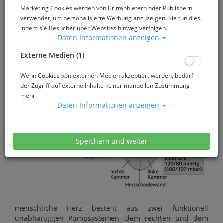
KREISLAUF
Marketing Cookies werden von Drittanbietern oder Publishern
verwendet, um personalisierte Werbung anzuzeigen. Sie tun dies,
indem sie Besucher über Websites hinweg verfolgen.
Daten Informationen anzeigen
Herz
Externe Medien (1)
Das
Wenn Cookies von externen Medien akzeptiert werden, bedarf
der Zugriff auf externe Inhalte keiner manuellen Zustimmung
mehr.
Daten Informationen anzeigen
Speichern und weiter
menschliche Herz besteht aus zwei funktionell
unabhängigen Pumpsystemen, dem rechten und dem