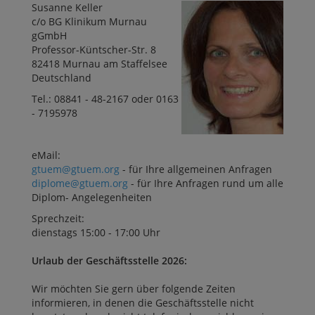
Susanne Keller
c/o BG Klinikum Murnau
gGmbH
Professor-Küntscher-Str. 8
82418 Murnau am Staffelsee
Deutschland
Tel.: 08841 - 48-2167 oder 0163
- 7195978
eMail:
gtuem@gtuem.org
- für Ihre allgemeinen Anfragen
diplome@gtuem.org
- für Ihre Anfragen rund um alle
Diplom- Angelegenheiten
Sprechzeit:
dienstags 15:00 - 17:00 Uhr
Urlaub der Geschäftsstelle 2026:
Wir möchten Sie gern über folgende Zeiten
informieren, in denen die Geschäftsstelle nicht