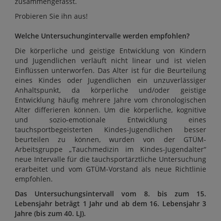
zusammengefasst.
Probieren Sie ihn aus!
Welche Untersuchungintervalle werden empfohlen?
Die körperliche und geistige Entwicklung von Kindern
und Jugendlichen verläuft nicht linear und ist vielen
Einflüssen unterworfen. Das Alter ist für die Beurteilung
eines Kindes oder Jugendlichen ein unzuverlässiger
Anhaltspunkt, da körperliche und/oder geistige
Entwicklung häufig mehrere Jahre vom chronologischen
Alter differieren können. Um die körperliche, kognitive
und sozio-emotionale Entwicklung eines
tauchsportbegeisterten Kindes-Jugendlichen besser
beurteilen zu können, wurden von der GTÜM-
Arbeitsgruppe „Tauchmedizin im Kindes-Jugendalter“
neue Intervalle für die tauchsportärztliche Untersuchung
erarbeitet und vom GTÜM-Vorstand als neue Richtlinie
empfohlen.
Das Untersuchungsintervall vom 8. bis zum 15.
Lebensjahr beträgt 1 Jahr und ab dem 16. Lebensjahr 3
Jahre (bis zum 40. LJ).