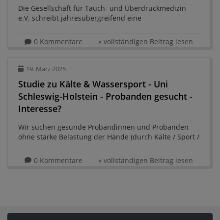
Die Gesellschaft für Tauch- und Überdruckmedizin
e.V. schreibt jahresübergreifend eine
Forschungsförderung aus. ...
0 Kommentare
» vollständigen Beitrag lesen
19. März 2025
Studie zu Kälte & Wassersport - Uni
Schleswig-Holstein - Probanden gesucht -
Interesse?
Wir suchen gesunde Probandinnen und Probanden
ohne starke Belastung der Hände (durch Kälte / Sport /
Beruf) für eine Finger-Untersuchung mittels
Ultraschall- und Laser Speckle-Bildgebung ...
0 Kommentare
» vollständigen Beitrag lesen