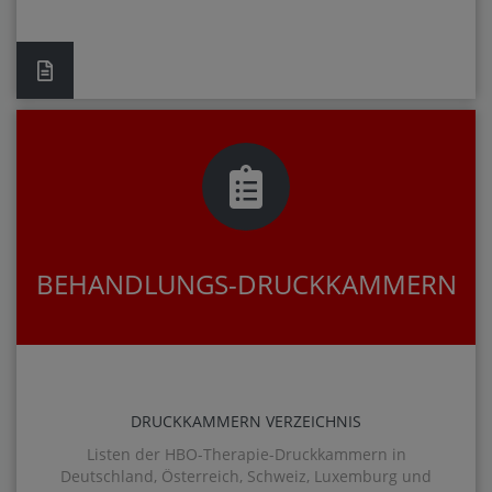
BEHANDLUNGS-DRUCKKAMMERN
DRUCKKAMMERN VERZEICHNIS
Listen der HBO-Therapie-Druckkammern in
Deutschland, Österreich, Schweiz, Luxemburg und