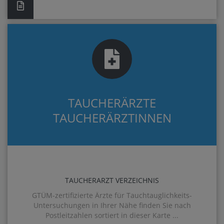
TAUCHERÄRZTE
TAUCHERÄRZTINNEN
TAUCHERARZT VERZEICHNIS
GTÜM-zertifizierte Ärzte für Tauchtauglichkeits-
Untersuchungen in Ihrer Nähe finden Sie nach
Postleitzahlen sortiert in dieser Karte ...