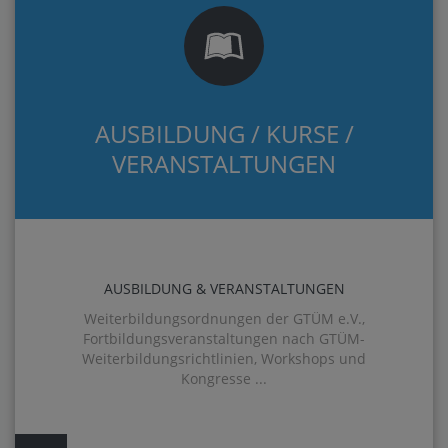
AUSBILDUNG / KURSE /
VERANSTALTUNGEN
AUSBILDUNG & VERANSTALTUNGEN
Weiterbildungsordnungen der GTÜM e.V.,
Fortbildungsveranstaltungen nach GTÜM-
Weiterbildungsrichtlinien, Workshops und
Kongresse ...