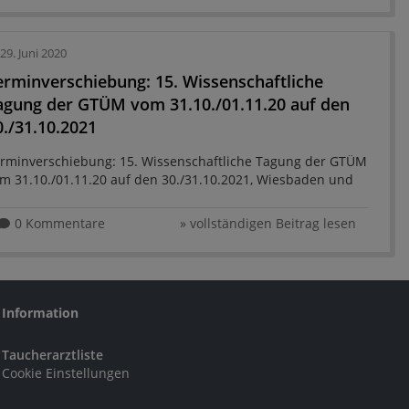
29. Juni 2020
erminverschiebung: 15. Wissenschaftliche
agung der GTÜM vom 31.10./01.11.20 auf den
0./31.10.2021
rminverschiebung: 15. Wissenschaftliche Tagung der GTÜM
m 31.10./01.11.20 auf den 30./31.10.2021, Wiesbaden und
kündigung 3. Symposium: Tauchen von Kindern und
gendlichen! Wiesbaden, 24.04 ...
0 Kommentare
» vollständigen Beitrag lesen
Information
Taucherarztliste
Cookie Einstellungen