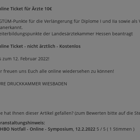
line Ticket für Ärzte 10€
GTÜM-Punkte für die Verlängerung für Diplome I und IIa sowie als V
I anerkannt.
iterbildungspunkte der Landesärztekammer Hessen beantragt
line Ticket - nicht ärztlich - Kostenlos
s zum 12. Februar 2022!
r freuen uns Euch alle online wiedersehen zu können!
URE DRUCKKAMMER WIESBADEN
e hat Ihnen dieser Artikel gefallen? (zum Bewerten bitte auf die St
ranstaltungshinweis:
 HBO Notfall - Online - Symposium, 12.2.2022
5 / 5 ( 1 Stimmen )