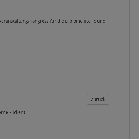
eranstaltung/Kongress für die Diplome IIb, IIc und
Zurück
erne klicken)