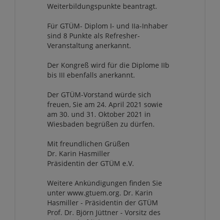
Weiterbildungspunkte beantragt.
Für GTÜM- Diplom I- und IIa-Inhaber
sind 8 Punkte als Refresher-
Veranstaltung anerkannt.
Der Kongreß wird für die Diplome IIb
bis III ebenfalls anerkannt.
Der GTÜM-Vorstand würde sich
freuen, Sie am 24. April 2021 sowie
am 30. und 31. Oktober 2021 in
Wiesbaden begrüßen zu dürfen.
Mit freundlichen Grüßen
Dr. Karin Hasmiller
Präsidentin der GTÜM e.V.
Weitere Ankündigungen finden Sie
unter www.gtuem.org. Dr. Karin
Hasmiller - Präsidentin der GTÜM
Prof. Dr. Björn Jüttner - Vorsitz des