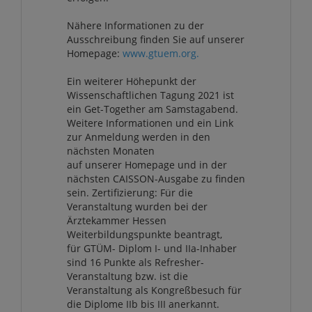
Nähere Informationen zu der
Ausschreibung finden Sie auf unserer
Homepage:
www.gtuem.org.
Ein weiterer Höhepunkt der
Wissenschaftlichen Tagung 2021 ist
ein Get-Together am Samstagabend.
Weitere Informationen und ein Link
zur Anmeldung werden in den
nächsten Monaten
auf unserer Homepage und in der
nächsten CAISSON-Ausgabe zu finden
sein. Zertifizierung: Für die
Veranstaltung wurden bei der
Ärztekammer Hessen
Weiterbildungspunkte beantragt,
für GTÜM- Diplom I- und IIa-Inhaber
sind 16 Punkte als Refresher-
Veranstaltung bzw. ist die
Veranstaltung als Kongreßbesuch für
die Diplome IIb bis III anerkannt.