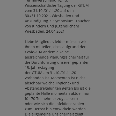
Terminverschiebung: 15.
Wissenschaftliche Tagung der GTÜM
vom 31.10./01.11.20 auf den
30./31.10.2021, Wiesbaden und
Ankündigung 3. Symposium: Tauchen
von Kindern und Jugendlichen!
Wiesbaden, 24.04.2021
Liebe Mitglieder, leider müssen wir
Ihnen mitteilen, dass aufgrund der
Covid-19-Pandemie keine
ausreichende Planungssicherheit für
die Durchführung unserer geplanten
15. Jahrestagung
der GTÜM am 31.10./01.11.20
vorhanden ist. Momentan ist nicht
absehbar welche Hygiene- und
Abstandsregelungen gelten (so ist die
geplante Halle momentan aktuell nur
für 70 Teilnehmer zugelassen)
oder wie sich die Infektionszahlen
zum Herbst hin entwickeln werden.
Die allgemeine Unsicherheit zeigt