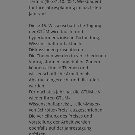
Termin (30./31.10.2021, Wiesbaden)
für Ihre Jahresplanung im nächsten
Jahr vor!
Diese 15. Wissenschaftliche Tagung
der GTÜM wird tauch- und
hyperbarmedizinische Fortbildung,
Wissenschaft und aktuelle
Diskussionen präsentieren.
Die Themen werden in verschiedenen
Vortragsformen angeboten. Zudem
können aktuelle Themen und
wissenschaftliche Arbeiten als
Abstract eingereicht und diskutiert
werden.
Für nächstes Jahr hat die GTÜM e.V.
wieder ihren GTÜM-
Wissenschaftspreis: „Heller-Mager-
von Schrötter-Preis“ ausgeschrieben.
Die Verleihung des Preises und
Vorstellung der Arbeit werden
ebenfalls auf der Jahrestagung
erfolgen.