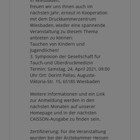
in Wiesbaden,
freuen wir uns Ihnen auch im
nächsten Jahr, erneut in Kooperation
mit dem Druckkammerzentrum
Wiesbaden, wieder eine spannende
Veranstaltung zu diesem Thema
anbieten zu können:
Tauchen von Kindern und
Jugendlichen!
3. Symposion der Gesellschaft für
Tauch-und Überdruckmedizin
Termin: Samstag, 24. April 2021, 09:00
Uhr Ort: Dorint Pallas, Auguste-
Viktoria-Str. 15, 65185 Wiesbaden
Weitere Informationen und ein Link
zur Anmeldung werden in den
nächsten Monaten auf unserer
Homepage und in der nächsten
CAISSON-Ausgabe zu finden sein.
Zertifizierung: Für die Veranstaltung
wurden bei der Ärztekammer Hessen